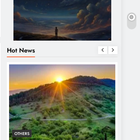
Hot News
OTHERS
OTHERS