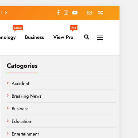
Latest
Pro
hnology
Business
View Pro
Catogories
Accident
Breaking News
Business
Education
Entertainment