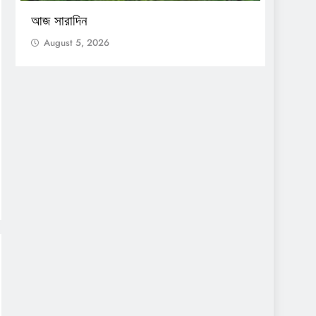
আজ সারাদিন
আজ সার
August 5, 2026
Augu