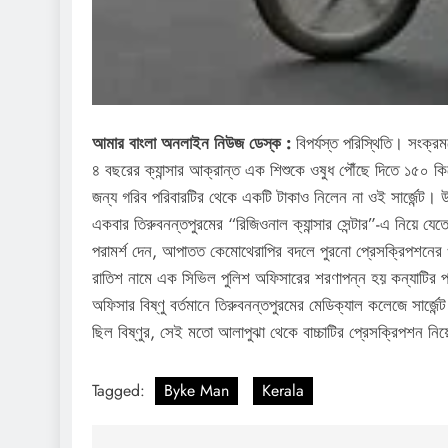
আমার বাংলা অনলাইন নিউজ ডেস্ক :
বিপর্যস্ত পরিস্থিতি। সংক্
৪ বছরের ক্যান্সার আক্রান্ত এক শিশুকে ওষুধ পৌঁছে দিতে ১৫০ কি
জন্য গরিব পরিবারটির থেকে একটি টাকাও নিলেন না ওই সার্জেন্ট। উ
একবার তিরুবনন্তপুরমের “রিজিওনাল ক্যান্সার সেন্টার”-এ নিয়
পরামর্শ দেন, আপাতত কেমোথেরাপির বদলে পুরনো প্রেসক্রিপশনের ওষ
রাতিশ নামে এক সিভিল পুলিশ অফিসারের শরণাপন্ন হয় কন্যাটির পরিব
অফিসার বিষ্ণু বর্তমানে তিরুবনন্তপুরমের মেডিক্যাল কলেজে সার্জ
ছিল বিষ্ণুর, সেই মতো আলাপুঝা থেকে বাচ্চাটির প্রেসক্রিপশন নিয়
Tagged:
Byke Man
Kerala