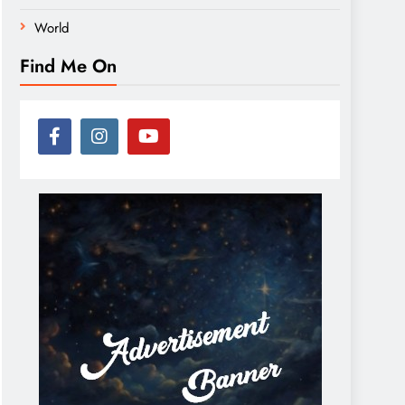
World
Find Me On