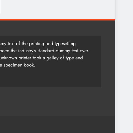
y text of the printing and typesetting
been the industry's standard dummy text ever
unknown printer took a galley of type and
pe specimen book.