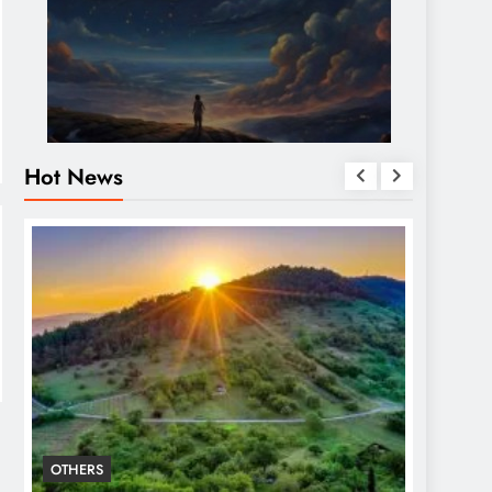
Hot News
OTHERS
OTHERS