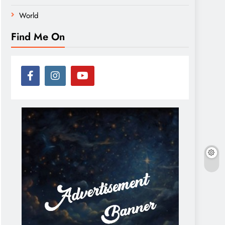
World
Find Me On