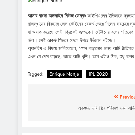
আমার বাংলা অনলাইন নিউজ ডেস্কঃ
আইপিএলের ইতিহাসে দ্রুততম ব
রাজস্থানের বিরুদ্ধে জেল স্টেইনের রেকর্ড ভেঙে দিলেন সবচেয়ে 
যা অবাক করেছে গোটা ক্রিকেট জগৎকে। স্টেইনের বলের গতিবেগ 
ছিল। সেই রেকর্ড পিছনে ফেলে উপরে উঠলেন নর্টজে।
অ্যানরিখ এ বিষয়ে জানিয়েছেন, ‘পেস বাড়ানোর জন্য আমি রীতিমত 
এখন যে পেস বাড়ছে, তাতে আমি খুশি। তবে এটাও ঠিক, শুধু বলের
Tagged:
Enrique Nortje
IPL 2020
Post
Previo
navigation
একগুচ্ছ দাবি নিয়ে পরিবহণ ভবন অভি