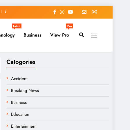
Latest
Pro
hnology
Business
View Pro
Catogories
Accident
Breaking News
Business
Education
Entertainment