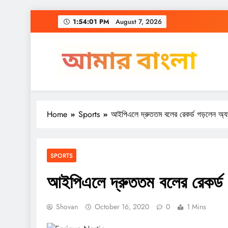
Skip
1:54:02 PM
August 7, 2026
to
content
Amar Bangla
Home
Sports
আইপিএলে দ্রুততম বলের রেকর্ড গড়লেন অ্যান
SPORTS
আইপিএলে দ্রুততম বলের রেকর্ড 
Shovan
October 16, 2020
0
1 Mins