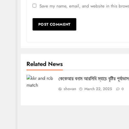
Save my name, email, and website in this brows
Related News
কেকেআর বনাম আরসিবি ম্যাচে বৃষ্টির পূর্বাভাস
shovan
March 22, 2025
0