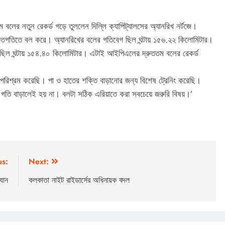
লের নতুন রেকর্ড গড়ে তুললেন দিল্লি ক্যাপিট্যালসের অ্যানরিখ নর্টজে।
দ্রুতগতিতে বল করে। অ্যানরিখের বলের গতিবেগ ছিল ঘন্টায় ১৫৬.২২ কিলোমিটার।
ছিল ঘন্টায় ১৫৪.৪০ কিলোমিটার। এটাই আইপিএলের দ্রুততম বলের রেকর্ড
পরিশ্রম করেছি। পা ও হাতের শক্তি বাড়ানোর জন্য বিশেষ ট্রেনিং করেছি।
 গতি বাড়ালেই হয় না। বলটা সঠিক এরিয়াতে করা সবচেয়ে জরুরি বিষয়।’
us:
Next:
যান
কলকাতা নাইট রাইডার্সের অধিনায়ক বদল