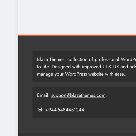
Blaze Themes' collection of professional WordPr
to life. Designed with improved UI & UX and add
manage your WordPress website with ease..
Email:
support@blazethemes.com
,
Tel: +944-5484451244.