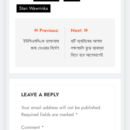
Stan Wawrinka
Post
Previous:
Next:
navigation
ইউপিএসসি-কে হলফনামা
হার্ট অ্যাটাকের আগাম
জমা দেওয়ার নির্দেশ
লক্ষণগুলি বুঝে ব্যবস্থা
নিতে হবে আগেভাগেই
LEAVE A REPLY
Your email address will not be published.
Required fields are marked
*
Comment
*