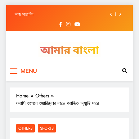
আজ সারাদিন
Skip
আজ সারাদিন
to
content
আজ সারাদিন
আজ সারাদিন
আজ সারাদিন
Amar Bangla
আজ সারাদিন
MENU
আজ সারাদিন
আজ সারাদিন
Home
Others
ফরাসি ওপেনে ওয়ারিঙ্কার কাছে পরাজিত অ্যান্ডি মারে
OTHERS
SPORTS