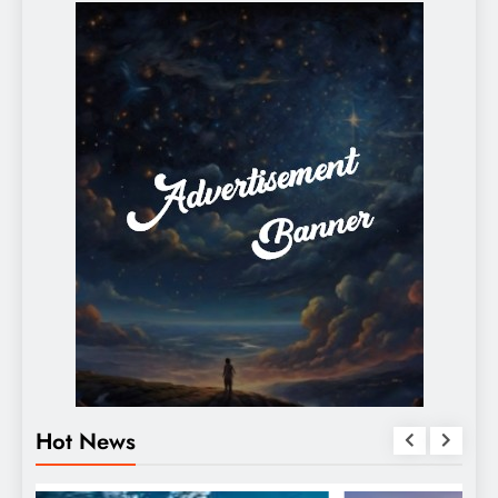
Hot News