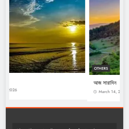
OTHERS
O
আজ সারাদিন
আ
March 14, 2026