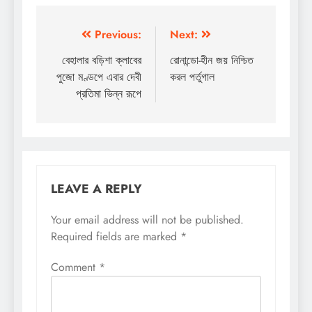
Post
Previous:
Next:
navigation
বেহালার বড়িশা ক্লাবের
রোনান্ডো-হীন জয় নিশ্চিত
পুজো মণ্ডপে এবার দেবী
করল পর্তুগাল
প্রতিমা ভিন্ন রূপে
LEAVE A REPLY
Your email address will not be published.
Required fields are marked
*
Comment
*