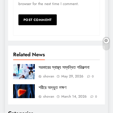
browser for the next time I comment.
Related News
সরকারের স্বাস্থ্য সম্বন্ধিত পরিকল্পনা
shovan
May 29, 2026
0
শরীরে অদ্ভুত লক্ষণ
shovan
March 14, 2026
0