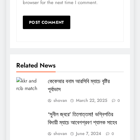
browser for the next time I comment.
Related News
কেকেআর বনাম আরসিবি ম্যাচে বৃষ্টির
পূর্বাভাস
shovan
March 22, 2025
0
‘সুনীল জ্বরে’ তিলোত্তমা! ভগ্নিপতির
বিদায়ী ম্যাচে আবেগপ্রবণ শ্যালক সাহেব
shovan
June 7, 2024
0