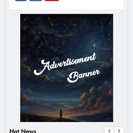
Hot News