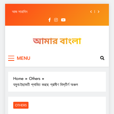
আজ সারাদিন
Skip
আজ সারাদিন
to
content
আজ সারাদিন
আজ সারাদিন
আজ সারাদিন
Amar Bangla
আজ সারাদিন
MENU
আজ সারাদিন
আজ সারাদিন
Home
Others
যমুনা-ইছামতী প্লাবিত করছে গ্রামীণ বিস্তীর্ণ অঞ্চল
OTHERS