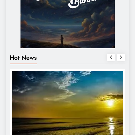
Hot News