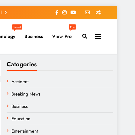
Latest
Pro
hnology
Business
View Pro
Catogories
Accident
Breaking News
Business
Education
Entertainment