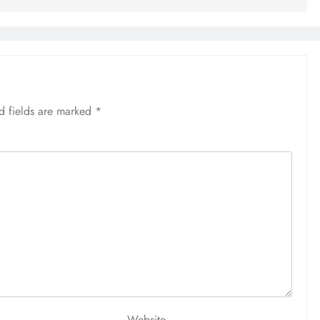
d fields are marked
*
Website