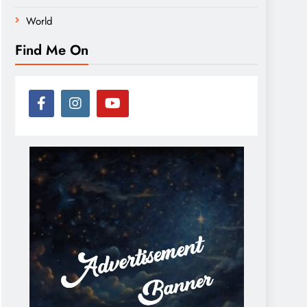
World
Find Me On