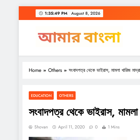
Skip
1:35:50 PM
August 8, 2026
to
content
Amar Bangla
Home
Others
সংবাদপত্র থেকে ভাইরাস, মামলা খারিজ মাদ্র
EDUCATION
OTHERS
সংবাদপত্র থেকে ভাইরাস, মামলা 
Shovan
April 11, 2020
0
1 Mins