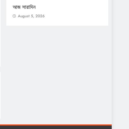
আজ সারাদিন
আজ সার
August 5, 2026
Augu