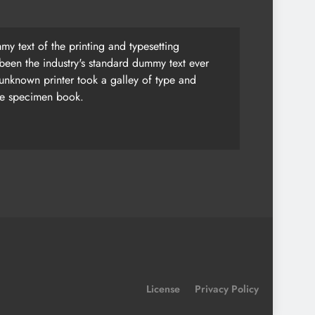
y text of the printing and typesetting
been the industry's standard dummy text ever
unknown printer took a galley of type and
pe specimen book.
License
Privacy Policy