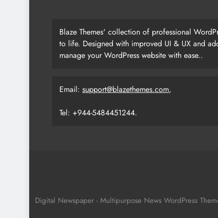
Blaze Themes' collection of professional WordPr
to life. Designed with improved UI & UX and add
manage your WordPress website with ease..
Email:
support@blazethemes.com
,
Tel: +944-5484451244.
Digital Newspaper - Multipurpose News WordPress The