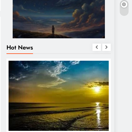
Hot News
OTHERS