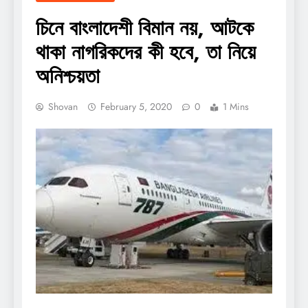
চিনে বাংলাদেশী বিমান নয়, আটকে
থাকা নাগরিকদের কী হবে, তা নিয়ে
অনিশ্চয়তা
Shovan
February 5, 2020
0
1 Mins