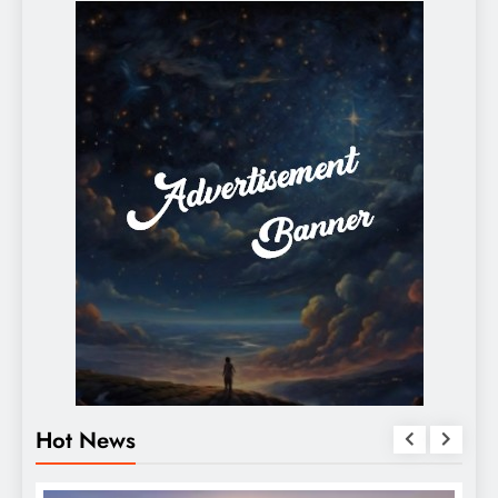
Hot News