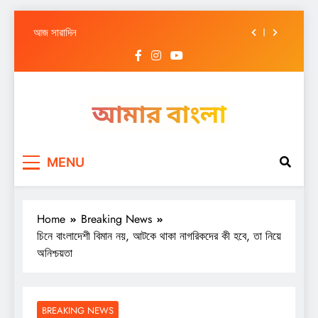
আজ সারাদিন
Skip
আজ সারাদিন
to
content
আজ সারাদিন
শিক্ষকদের জন্য নয়া নির্দেশিকা, কখন করতে হবে সেন্সাসের
কাজ
আজ সারাদিন
Amar Bangla
আজ সারাদিন
MENU
আজ সারাদিন
শিক্ষকদের জন্য নয়া নির্দেশিকা, কখন করতে হবে সেন্সাসের
Home
Breaking News
কাজ
চিনে বাংলাদেশী বিমান নয়, আটকে থাকা নাগরিকদের কী হবে, তা নিয়ে
অনিশ্চয়তা
BREAKING NEWS