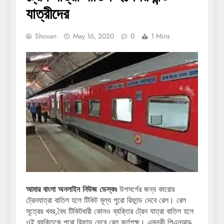
যাত্রীদের
Shovan
May 16, 2020
0
1 Mins
আমার বাংলা অনলাইন নিউজ ডেস্কঃ
উপসর্গের জন্য কারোর
ট্রেনযাত্রা বাতিল হলে টিকিট মূল্য পুরো রিফান্ড দেবে রেল। রেল
সূত্রের খবর,বৈধ টিকিটধারী কোনও ব্যক্তির ট্রেন যাত্রা বাতিল হলে
ওই ব্যক্তিকে পুরো রিফান্ড দেবে রেল কর্তৃপক্ষ। এমনকী পিএনআর-