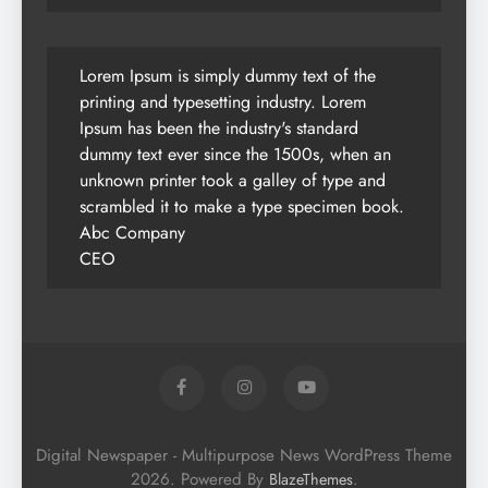
Lorem Ipsum is simply dummy text of the
printing and typesetting industry. Lorem
Ipsum has been the industry's standard
dummy text ever since the 1500s, when an
unknown printer took a galley of type and
scrambled it to make a type specimen book.
Abc Company
CEO
Digital Newspaper - Multipurpose News WordPress Theme
2026. Powered By
.
BlazeThemes