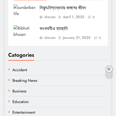
নিঝুম-নিস্তব্ধতায় জঙ্গলের জীবন
shovan
April 1, 2025
0
বন-বনানী-র হাতছানি
shovan
January 21, 2025
0
Catogories
Accident
Breaking News
Business
Education
Entertainment