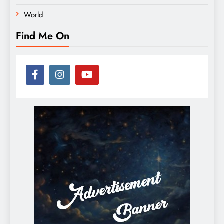
World
Find Me On