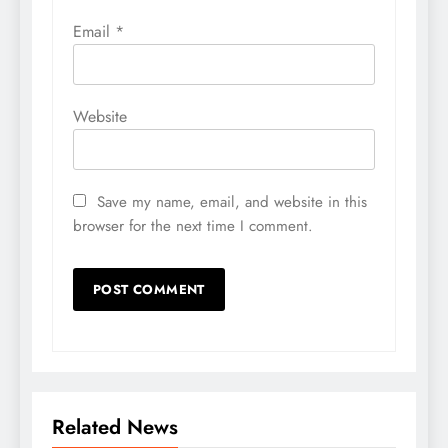
Email
*
Website
Save my name, email, and website in this
browser for the next time I comment.
Related News