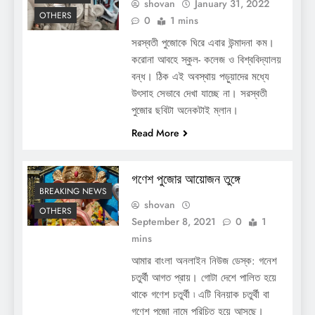
shovan
January 31, 2022
OTHERS
0
1 mins
সরস্বতী পুজোকে ঘিরে এবার উন্মাদনা কম।
করোনা আবহে স্কুল- কলেজ ও বিশ্ববিদ্যালয়
বন্ধ। ঠিক এই অবস্থায় পড়ুয়াদের মধ্যে
উৎসাহ সেভাবে দেখা যাচ্ছে না। সরস্বতী
পুজোর ছবিটা অনেকটাই ম্লান।
Read More
গণেশ পুজোর আয়োজন তুঙ্গে
BREAKING NEWS
shovan
OTHERS
September 8, 2021
0
1
mins
আমার বাংলা অনলাইন নিউজ ডেস্ক: গনেশ
চতুর্থী আগত প্রায়। গোটা দেশে পালিত হয়ে
থাকে গণেশ চতুর্থী ৷ এটি বিনয়াক চতুর্থী বা
গণেশ পুজো নামে পরিচিত হয়ে আসছে।