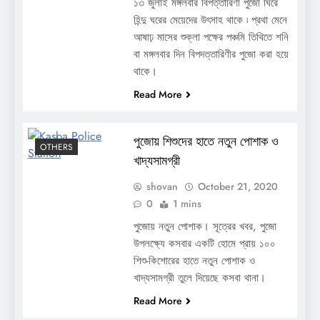
১৩ জুলাই মঙ্গলবার বিপত্তারিণী পুজো ঘিরে
হিন্দু ঘরের মেয়েদের উৎসাহ থাকে ৷ প্রথা মেনে
আষাঢ় মাসের শুক্লা পক্ষের পঞ্চমি তিথিতে শনি
বা মঙ্গলবার দিন বিপদত্তারিণীর পুজো করা হয়ে
থাকে।
Read More
পুজোয় শিশুদের হাতে নতুন পোশাক ও
OTHERS
খাদ্যসামগ্রী
shovan
October 21, 2020
0
1 mins
পুজোয় নতুন পোশাক। সূত্রের খবর, পুজো
উপলক্ষ্যে কসবার একটি হোমে প্রায় ১০০
শিশু-কিশোরের হাতে নতুন পোশাক ও
খাদ্যসামগ্রী তুলে দিয়েছে কসবা থানা।
Read More