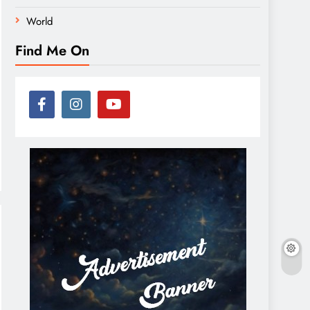
World
Find Me On