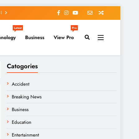
Latest
Pro
hnology
Business
View Pro
Catogories
Accident
Breaking News
Business
Education
Entertainment