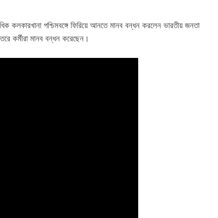
াধিক কলকারখানা পশ্চিমবঙ্গে ফিরিয়ে আনতে মানব বন্ধন করলেন ভারতীয় জনতা
ফতরে কর্মীরা মানব বন্ধন করেছেন।