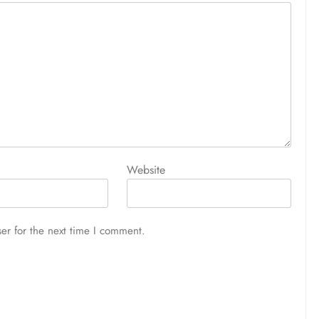
Website
er for the next time I comment.
OTHERS