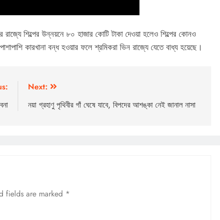
কার রাজ্যে শিল্পের উন্নয়নে ৮০ হাজার কোটি টাকা দেওয়া হলেও শিল্পের কোনও
শাপাশি কারখানা বন্ধ হওয়ার ফলে শ্রমিকরা ভিন রাজ্যে যেতে বাধ্য হয়েছে।
us:
Next:
াবনা
নয়া গ্রহাণু পৃথিবীর গাঁ ঘেষে যাবে, বিপদের আশঙ্কা নেই জানাল নাসা
d fields are marked
*