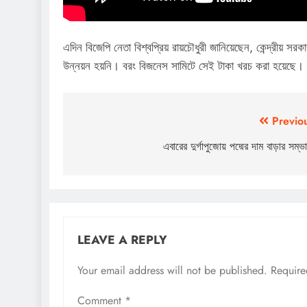
এদিন বিজেপি নেতা বিশ্বপ্রিয় রায়চৌধুরী জানিয়েছেন, কেন্দ্রীয় সর
উন্নয়ন হয়নি। বরং বিজনেস সামিটে সেই টাকা খরচ করা হয়েছে। পা
Post
Previo
navigation
এবারের দুর্গাপুজোয় পদ্মের দাম বাড়ার সম্ভ
LEAVE A REPLY
Your email address will not be published.
Require
Comment
*