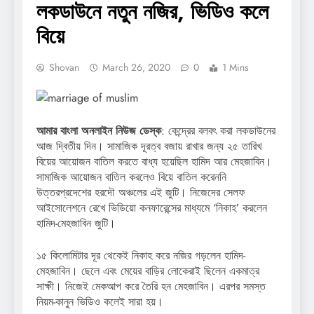
লকডাউনে নতুন নজির, ভিডিও কলে
বিয়ে
Shovan
March 26, 2020
0
1 Mins
আমার বাংলা অনলাইন নিউজ ডেস্ক
: কেন্দ্রের বলবৎ করা লকডাউনের
আজ দ্বিতীয় দিন। সামাজিক দূরত্ব বজায় রাখার জন্য ২৫ তারিখ
বিয়ের আয়োজন বাতিল করতে বাধ্য হয়েছিল হামিদ আর মেহজাবিন।
সামাজিক আয়োজন বাতিল করলেও বিয়ে বাতিল করেননি
উত্তরপ্রদেশের হরদৌ অঞ্চলের এই জুটি। নিজেদের সেলফ
আইসোলেশনে রেখে ভিডিয়ো কনফারেন্সের মাধ্যমে ‘নিকাহ’ করলেন
হামিদ-মেহজাবিন জুটি।
১৫ কিলোমিটার দূর থেকেই নিকাহ করে নজির গড়লেন হামিদ-
মেহজাবিন। ছেলে এবং মেয়ের বাড়ির লোকেরাই ছিলেন একমাত্র
সাক্ষী। নিজেই মেকআপ করে তৈরি হন মেহজাবিন। এরপর সমস্ত
নিয়ম-কানুন ভিডিও কলেই সারা হয়।