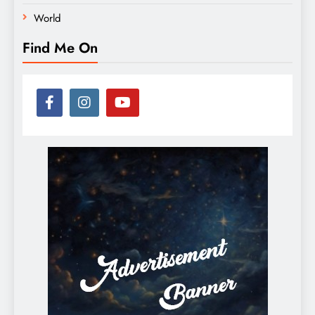
World
Find Me On