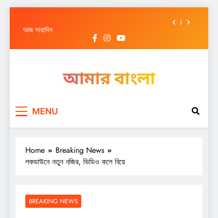
আজ সারাদিন
Skip
আজ সারাদিন
to
content
আজ সারাদিন
আজ সারাদিন
আজ সারাদিন
Amar Bangla
আজ সারাদিন
MENU
আজ সারাদিন
Home
Breaking News
লকডাউনে নতুন নজির, ভিডিও কলে বিয়ে
BREAKING NEWS