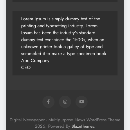
Lorem Ipsum is simply dummy text of the
printing and typesetting industry. Lorem
Ipsum has been the industry's standard
dummy text ever since the 1500s, when an
unknown printer took a galley of type and
scrambled it to make a type specimen book.
Abc Company
CEO
Digital Newspaper - Multipurpose News WordPress Theme
2026. Powered By
.
BlazeThemes