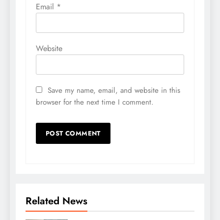
Email
*
Website
Save my name, email, and website in this
browser for the next time I comment.
Related News