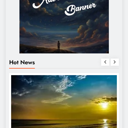
Hot News