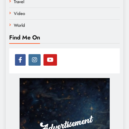
Travel
Video
World
Find Me On