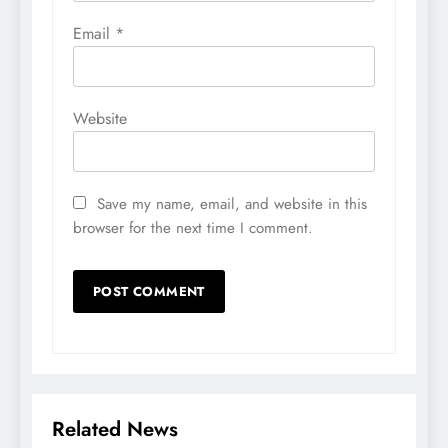
Email
*
Website
Save my name, email, and website in this
browser for the next time I comment.
Related News