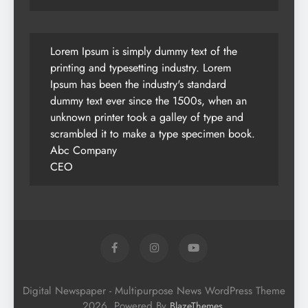
Lorem Ipsum is simply dummy text of the
printing and typesetting industry. Lorem
Ipsum has been the industry's standard
dummy text ever since the 1500s, when an
unknown printer took a galley of type and
scrambled it to make a type specimen book.
Abc Company
CEO
Digital Newspaper - Multipurpose News WordPress Theme
2026. Powered By
.
BlazeThemes