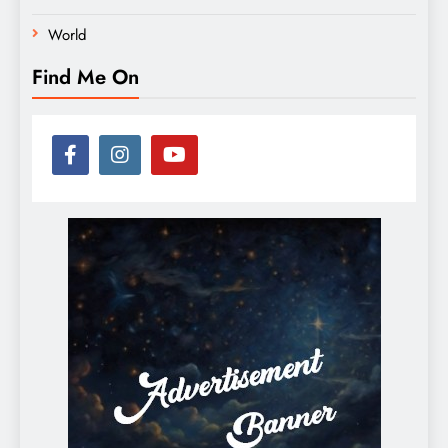
World
Find Me On