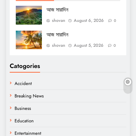
আজ সারাদিন
shovan
August 6, 2026
0
আজ সারাদিন
shovan
August 5, 2026
0
Catogories
Accident
Breaking News
Business
Education
Entertainment