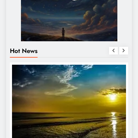
Hot News