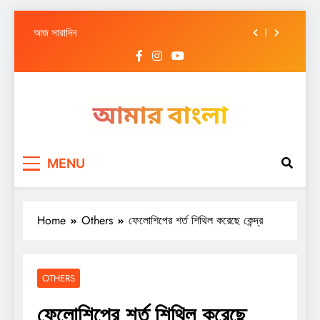
আজ সারাদিন
Skip
আজ সারাদিন
to
content
আজ সারাদিন
আজ সারাদিন
আজ সারাদিন
Amar Bangla
আজ সারাদিন
MENU
আজ সারাদিন
আজ সারাদিন
Home
Others
ফেলোশিপের শর্ত শিথিল করেছে কেন্দ্র
OTHERS
ফেলোশিপের শর্ত শিথিল করেছে