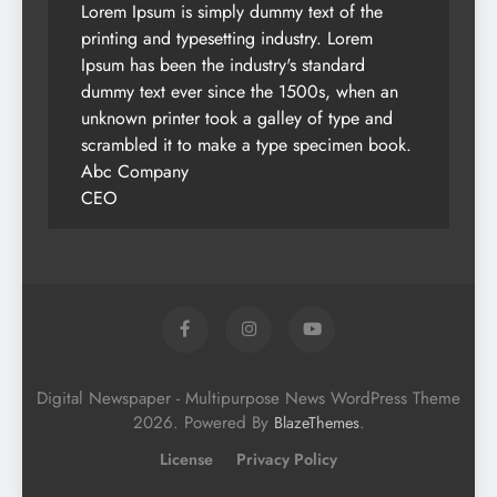
Lorem Ipsum is simply dummy text of the
printing and typesetting industry. Lorem
Ipsum has been the industry's standard
dummy text ever since the 1500s, when an
unknown printer took a galley of type and
scrambled it to make a type specimen book.
Abc Company
CEO
Digital Newspaper - Multipurpose News WordPress Theme
2026. Powered By
.
BlazeThemes
License
Privacy Policy