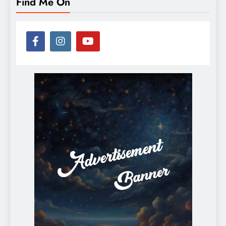
Find Me On