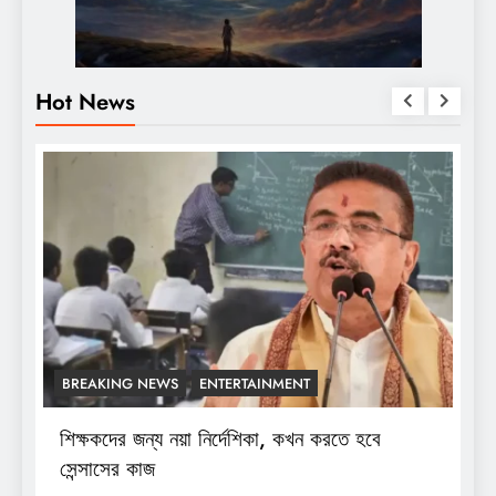
Hot News
BREAKING NEWS
ENTERTAINMENT
শিক্ষকদের জন্য নয়া নির্দেশিকা, কখন করতে হবে
শ
সেন্সাসের কাজ