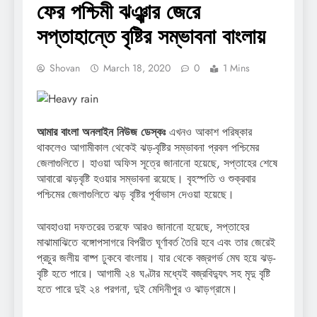
ফের পশ্চিমী ঝঞ্ঝার জেরে
সপ্তাহান্তে বৃষ্টির সম্ভাবনা বাংলায়
Shovan
March 18, 2020
0
1 Mins
আমার বাংলা অনলাইন নিউজ ডেস্কঃ
এখনও আকাশ পরিষ্কার
থাকলেও আগামীকাল থেকেই ঝড়-বৃষ্টির সম্ভাবনা প্রবল পশ্চিমের
জেলাগুলিতে। হাওয়া অফিস সূত্রে জানানো হয়েছে, সপ্তাহের শেষে
আবারো ঝড়বৃষ্টি হওয়ার সম্ভাবনা রয়েছে। বৃহস্পতি ও শুক্রবার
পশ্চিমের জেলাগুলিতে ঝড় বৃষ্টির পূর্বাভাস দেওয়া হয়েছে।
আবহাওয়া দফতরের তরফে আরও জানানো হয়েছে, সপ্তাহের
মাঝামাঝিতে বঙ্গোপসাগরে বিপরীত ঘূর্ণাবর্ত তৈরি হবে এবং তার জেরেই
প্রচুর জলীয় বাষ্প ঢুকবে বাংলায়। যার থেকে বজ্রগর্ভ মেঘ হয়ে ঝড়-
বৃষ্টি হতে পারে। আগামী ২৪ ঘণ্টার মধ্যেই বজ্রবিদ্যুৎ সহ মৃদু বৃষ্টি
হতে পারে দুই ২৪ পরগনা, দুই মেদিনীপুর ও ঝাড়গ্রামে।