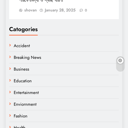
shovan
January 28, 2025
0
Catogories
Accident
Breaking News
Business
Education
Entertainment
Enviornment
Fashion
Health