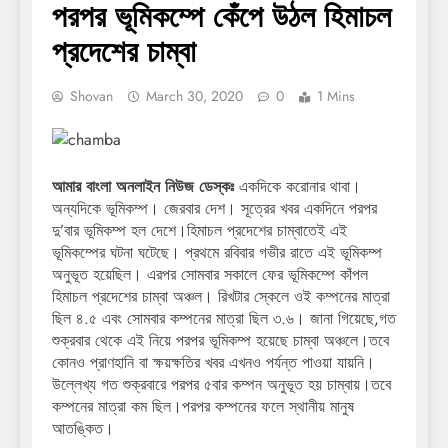
পরপর ভূমিকম্পে কেঁপে উঠল হিমাচল
প্রদেশের চাম্বা
Shovan
March 30, 2020
0
1 Mins
আমার বাংলা অনলাইন নিউজ ডেস্কঃ
একদিকে করোনার থাবা।
অন্যদিকে ভূমিকম্প। জেরবার দেশ। সূত্রের খবর একদিনে পরপর
দু’বার ভূমিকম্প হল দেশে।হিমাচল প্রদেশের চাম্বাতেই এই
ভূমিকম্পের ঘটনা ঘটেছে। প্রথমে রবিবার গভীর রাতে এই ভূমিকম্প
অনুভূত হয়েছিল। এরপর সোমবার সকালে ফের ভূমিকম্পে কাঁপল
হিমাচল প্রদেশের চাম্বা অঞ্চল। রিখটার স্কেলে ওই কম্পনের মাত্রা
ছিল ৪.৫ এবং সোমবার কম্পনের মাত্রা ছিল ৩.৬। জানা গিয়েছে,গত
শুক্রবার থেকে এই নিয়ে পরপর ভূমিকম্প হয়েছে চাম্বা অঞ্চলে।তবে
কোনও প্রাণহানি বা ক্ষয়ক্ষতির খবর এখনও পর্যন্ত পাওয়া যায়নি।
উল্লেখ্য গত শুক্রবারে পরপর ৫বার কম্পন অনুভূত হয় চাম্বায়।তবে
কম্পনের মাত্রা কম ছিল।পরপর কম্পনের ফলে স্থানীয় মানুষ
আতঙ্কিত।