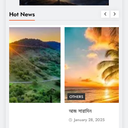
Hot News
OTHERS
শ
স
আজ সারাদিন
January 28, 2025