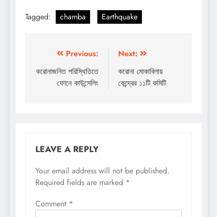
Tagged:
chamba
Earthquake
Post
Previous:
Next:
navigation
করোনাজনিত পরিস্থিতিতে
করোনা মোকাবিলায়
ফোনে কাউন্সেলিং
কেন্দ্রের ১১টি কমিটি
LEAVE A REPLY
Your email address will not be published.
Required fields are marked
*
Comment
*