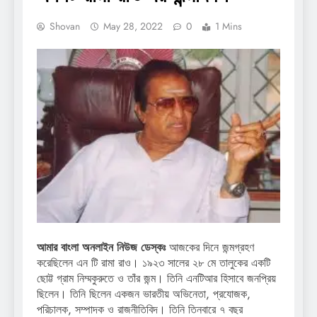
Shovan
May 28, 2022
0
1 Mins
আমার বাংলা অনলাইন নিউজ ডেস্কঃ
আজকের দিনে জন্মগ্রহণ
করেছিলেন এন টি রামা রাও। ১৯২৩ সালের ২৮ মে তালুকের একটি
ছোট্ট গ্রাম নিম্মকুরুতে ও তাঁর জন্ম। তিনি এনটিআর হিসাবে জনপ্রিয়
ছিলেন। তিনি ছিলেন একজন ভারতীয় অভিনেতা, প্রযোজক,
পরিচালক, সম্পাদক ও রাজনীতিবিদ। তিনি তিনবারে ৭ বছর