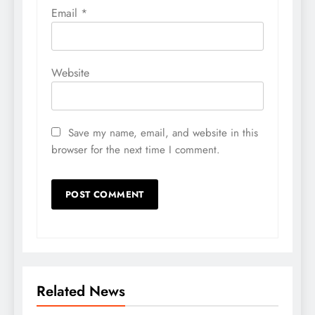
Email
*
Website
Save my name, email, and website in this
browser for the next time I comment.
Related News