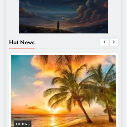
Hot News
OTHERS