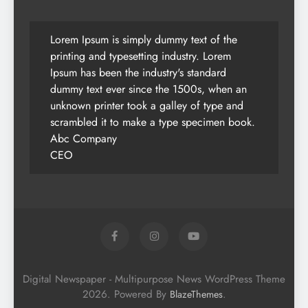
Lorem Ipsum is simply dummy text of the
printing and typesetting industry. Lorem
Ipsum has been the industry's standard
dummy text ever since the 1500s, when an
unknown printer took a galley of type and
scrambled it to make a type specimen book.
Abc Company
CEO
Digital Newspaper - Multipurpose News WordPress Theme
2026. Powered By
.
BlazeThemes