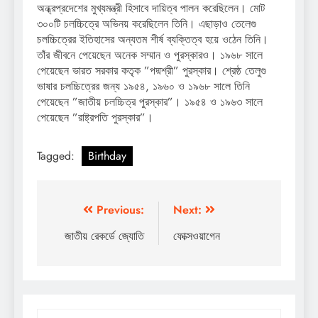
অন্ধ্রপ্রদেশের মুখ্যমন্ত্রী হিসাবে দায়িত্ব পালন করেছিলেন। মোট
৩০০টি চলচ্চিত্রে অভিনয় করেছিলেন তিনি। এছাড়াও তেলেগু
চলচ্চিত্রের ইতিহাসের অন্যতম শীর্ষ ব্যক্তিত্ব হয়ে ওঠেন তিনি।
তাঁর জীবনে পেয়েছেন অনেক সম্মান ও পুরস্কারও। ১৯৬৮ সালে
পেয়েছেন ভারত সরকার কতৃক ”পদ্মশ্রী” পুরস্কার। শ্রেষ্ঠ তেলুগু
ভাষার চলচ্চিত্রের জন্য ১৯৫৪, ১৯৬০ ও ১৯৬৮ সালে তিনি
পেয়েছেন ”জাতীয় চলচ্চিত্র পুরস্কার”। ১৯৫৪ ও ১৯৬৩ সালে
পেয়েছেন ”রাষ্ট্রপতি পুরস্কার”।
Tagged:
Birthday
Post
Previous:
Next:
navigation
জাতীয় রেকর্ডে জ্যোতি
ফোক্সওয়াগেন