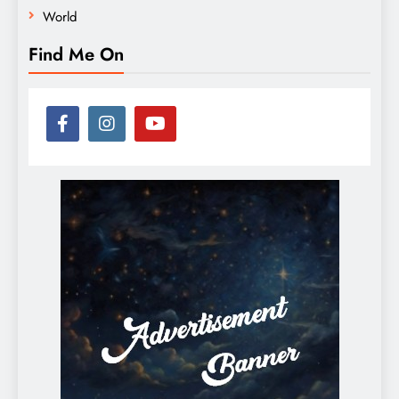
World
Find Me On